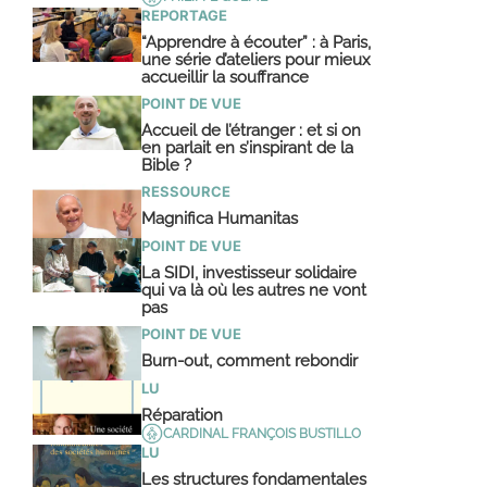
REPORTAGE
“Apprendre à écouter” : à Paris,
une série d’ateliers pour mieux
accueillir la souffrance
POINT DE VUE
Accueil de l’étranger : et si on
en parlait en s’inspirant de la
Bible ?
RESSOURCE
Magnifica Humanitas
POINT DE VUE
La SIDI, investisseur solidaire
qui va là où les autres ne vont
pas
POINT DE VUE
Burn-out, comment rebondir
LU
Réparation
CARDINAL FRANÇOIS BUSTILLO
LU
Les structures fondamentales