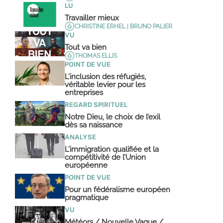
LU
Travailler mieux
CHRISTINE ERHEL | BRUNO PALIER
VU
Tout va bien
THOMAS ELLIS
POINT DE VUE
L’inclusion des réfugiés,
véritable levier pour les
entreprises
REGARD SPIRITUEL
Notre Dieu, le choix de l’exil
dès sa naissance
ANALYSE
L’immigration qualifiée et la
compétitivité de l’Union
européenne
POINT DE VUE
Pour un fédéralisme européen
pragmatique
VU
Météors / Nouvelle Vague /