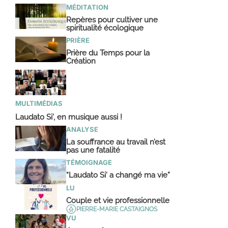
MÉDITATION
Repères pour cultiver une
spiritualité écologique
PRIÈRE
Prière du Temps pour la
Création
MULTIMÉDIAS
Laudato Si’, en musique aussi !
ANALYSE
La souffrance au travail n’est
pas une fatalité
TÉMOIGNAGE
“Laudato Si’ a changé ma vie”
LU
Couple et vie professionnelle
PIERRE-MARIE CASTAIGNOS
VU