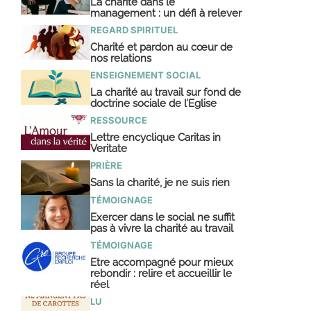
La charité dans le
management : un défi à relever
REGARD SPIRITUEL
Charité et pardon au cœur de
nos relations
ENSEIGNEMENT SOCIAL
La charité au travail sur fond de
doctrine sociale de l’Eglise
RESSOURCE
Lettre encyclique Caritas in
Veritate
PRIÈRE
Sans la charité, je ne suis rien
TÉMOIGNAGE
Exercer dans le social ne suffit
pas à vivre la charité au travail
TÉMOIGNAGE
Etre accompagné pour mieux
rebondir : relire et accueillir le
réel
LU