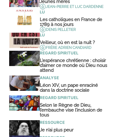
Jeunes mères
JEAN-PIERRE ET LUC DARDENNE
LU
Les catholiques en France de
1789 à nos jours
DENIS PELLETIER
LU
Veilleur, où en est la nuit ?
FRÈRE ADRIEN CANDIARD
REGARD SPIRITUEL
L’espérance chrétienne : choisir
d’aimer ce monde où Dieu nous
attend
ANALYSE
Léon XIV, un pape enraciné
dans la doctrine sociale
REGARD SPIRITUEL
Selon le Règne de Dieu,
l’embauche vise l’inclusion de
tous
RESSOURCE
Je n’ai plus peur