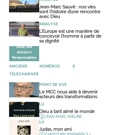
Jean-Marc Sauvé : nos vies
sont l’histoire d’une rencontre
avec Dieu
ANALYSE
L’Europe est une manière de
concevoir l’homme à partir de
sa dignité
ANCIENS NUMÉROS À
TÉLÉCHARGER
POINT DE VUE
Le MCC nous aide à devenir
acteurs des transformations
LU
Dieu a tant aimé le monde
JEAN-MARC AVELINE
LU
Judas, mon ami
CHRISTOPH WREMBEK S.J.