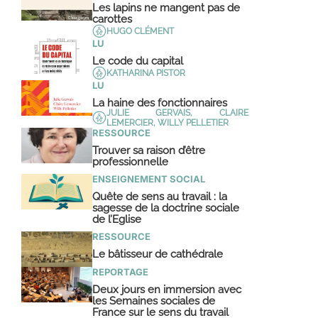
Les lapins ne mangent pas de
carottes
HUGO CLÉMENT
LU
Le code du capital
KATHARINA PISTOR
LU
La haine des fonctionnaires
JULIE GERVAIS, CLAIRE
LEMERCIER, WILLY PELLETIER
RESSOURCE
Trouver sa raison d’être
professionnelle
ENSEIGNEMENT SOCIAL
Quête de sens au travail : la
sagesse de la doctrine sociale
de l’Eglise
RESSOURCE
Le bâtisseur de cathédrale
REPORTAGE
Deux jours en immersion avec
les Semaines sociales de
France sur le sens du travail