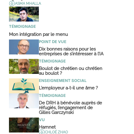
ASMA MHALLA
TÉMOIGNAGE
Mon intégration par le menu
POINT DE VUE
Dix bonnes raisons pour les
entreprises de s’intéresser à l’IA
TÉMOIGNAGE
Boulot de chrétien ou chrétien
au boulot ?
ENSEIGNEMENT SOCIAL
L’employeur a‑t-il une âme ?
TÉMOIGNAGE
De DRH à bénévole auprès de
réfugiés, l’engagement de
Gilles Garczynski
VU
Hamnet
CHLOÉ ZHAO