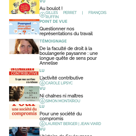
VU
Au boulot !
GILLES PERRET | FRANÇOIS
RUFFIN
POINT DE VUE
Questionner nos
représentations du travail
TÉMOIGNAGE
De la faculté de droit à la
boulangerie paysanne : une
longue quête de sens pour
Annelise
LU
L’activité contributive
CAROLE LIPSYC
VU
Ni chaînes ni maîtres
SIMON MONTAÏROU
LU
Pour une société du
compromis
LAURENT BERGER | JEAN VIARD
VU