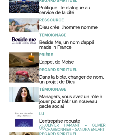
REGARD SPIRITUEL
Politique : le dialogue au
service de la cité
RESSOURCE
Dieu crée, l’homme nomme
TÉMOIGNAGE
Beside Me, un nom d’appli
made in France
PRIÈRE
L’appel de Moïse
REGARD SPIRITUEL
Dans la bible, changer de nom,
un projet de Dieu
TÉMOIGNAGE
Managers, vous avez un rôle à
jouer pour bâtir un nouveau
pacte social
LU
L’entreprise robuste
OLIVIER HAMANT – OLIVIER
CHARBONNIER – SANDRA ENLART
REGARD SPIRITUEL