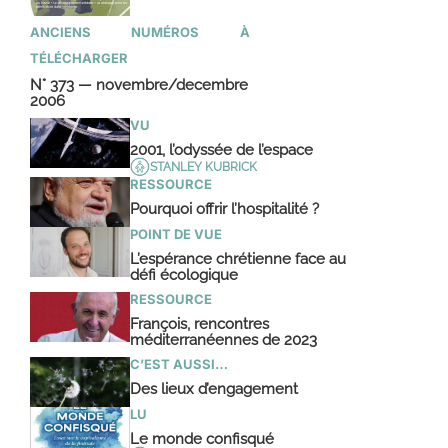
ANCIENS NUMÉROS À
TÉLÉCHARGER
N° 373 — novembre/decembre
2006
VU
2001, l’odyssée de l’espace
STANLEY KUBRICK
RESSOURCE
Pourquoi offrir l’hospitalité ?
POINT DE VUE
L’espérance chrétienne face au
défi écologique
RESSOURCE
François, rencontres
méditerranéennes de 2023
C’EST AUSSI…
Des lieux d’engagement
LU
Le monde confisqué