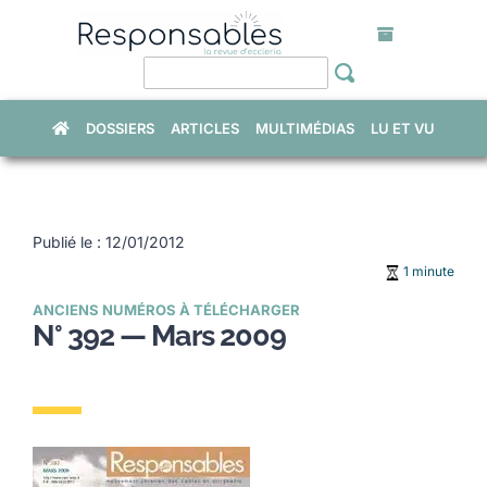
Skip
to
content
DOSSIERS
ARTICLES
MULTIMÉDIAS
LU ET VU
Publié le : 12/01/2012
1 minute
ANCIENS NUMÉROS À TÉLÉCHARGER
N° 392 — Mars 2009