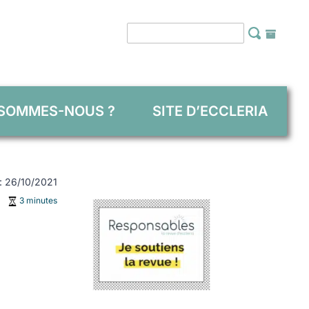
 SOMMES-NOUS ?
SITE D’ECCLERIA
 : 26/10/2021
3 minutes