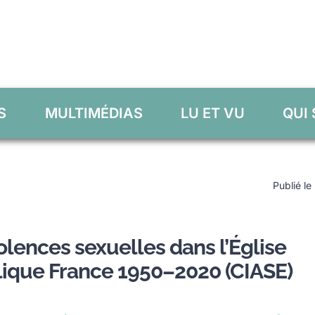
S
MULTIMÉDIAS
LU ET VU
QUI
Publié le
olences sexuelles dans l’Église
lique France 1950–2020 (CIASE)