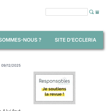
 SOMMES-NOUS ?
SITE D’ECCLERIA
 : 09/12/2025