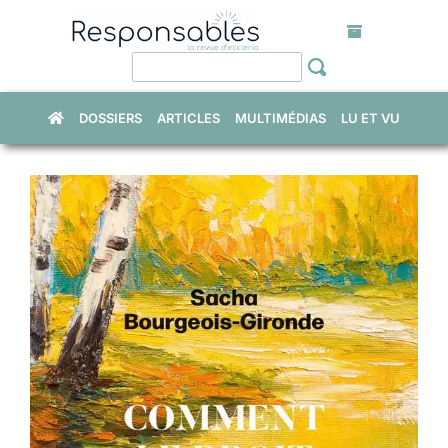
Skip
to
content
DOSSIERS
ARTICLES
MULTIMÉDIAS
LU ET VU