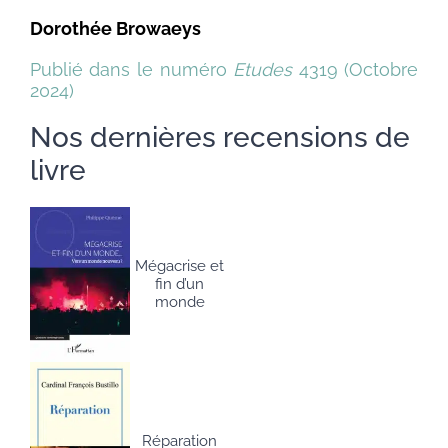
Dorothée Browaeys
Publié dans le numéro
Etudes
4319 (Octobre
2024)
Nos dernières recensions de
livre
Mégacrise et
fin d’un
monde
Réparation