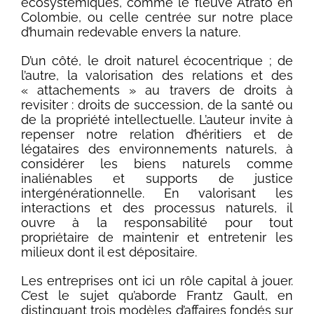
écosystémiques, comme le fleuve Atrato en
Colombie, ou celle centrée sur notre place
d’humain redevable envers la nature.
D’un côté, le droit naturel écocentrique ; de
l’autre, la valorisation des relations et des
« attachements » au travers de droits à
revisiter : droits de succession, de la santé ou
de la propriété intellectuelle. L’auteur invite à
repenser notre relation d’héritiers et de
légataires des environnements naturels, à
considérer les biens naturels comme
inaliénables et supports de justice
intergénérationnelle. En valorisant les
interactions et des processus naturels, il
ouvre à la responsabilité pour tout
propriétaire de maintenir et entretenir les
milieux dont il est dépositaire.
Les entreprises ont ici un rôle capital à jouer.
C’est le sujet qu’aborde Frantz Gault, en
distinguant trois modèles d’affaires fondés sur