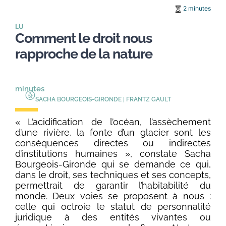
2 minutes
LU
Comment le droit nous
rapproche de la nature
minutes
SACHA BOURGEOIS-GIRONDE | FRANTZ GAULT
« L’acidification de l’océan, l’assèchement
d’une rivière, la fonte d’un glacier sont les
conséquences directes ou indirectes
d’institutions humaines », constate Sacha
Bourgeois-Gironde qui se demande ce qui,
dans le droit, ses techniques et ses concepts,
permettrait de garantir l’habitabilité du
monde. Deux voies se proposent à nous :
celle qui octroie le statut de personnalité
juridique à des entités vivantes ou