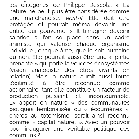
les catégories de Philippe Descola. « La
nature ne peut plus être considérée comme
une marchandise,
écrit-il
. Elle doit être
protégée et pourrait même devenir une
entité qui gouverne. » Il l’imagine devenir
salariée si l’on se place dans un cadre
animiste qui valorise chaque organisme
individuel, chaque âme, qu’elle soit humaine
ou non. Elle pourrait aussi être une « partie
prenante » qui porte la voix des écosystèmes
(vision analogiste des êtres vivants en
relation). Mais la nature aurait aussi toute
légitimité à être reconnue comme
actionnaire, tant elle constitue un facteur de
production puissant et incontournable.
L’« apport en nature » des communautés
biotiques territorialisée ou « écoumènes »,
chères au totémisme, serait ainsi reconnu
comme « capital naturel ». Avec un pouvoir
pour inaugurer une véritable politique des
communs ?