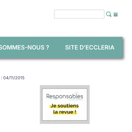
 SOMMES-NOUS ?
SITE D’ECCLERIA
e : 04/11/2015