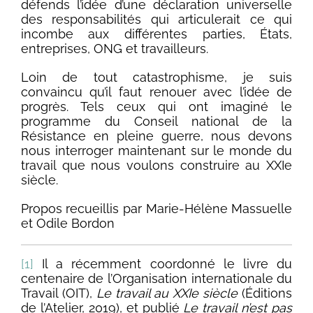
défends l’idée d’une déclaration universelle
des responsabilités qui articulerait ce qui
incombe aux différentes parties, États,
entreprises, ONG et travailleurs.
Loin de tout catastrophisme, je suis
convaincu qu’il faut renouer avec l’idée de
progrès. Tels ceux qui ont imaginé le
programme du Conseil national de la
Résistance en pleine guerre, nous devons
nous interroger maintenant sur le monde du
travail que nous voulons construire au XXIe
siècle.
Propos recueillis par Marie-Hélène Massuelle
et Odile Bordon
[1]
Il a récemment coordonné le livre du
centenaire de l’Organisation internationale du
Travail (OIT),
Le travail au XXIe siècle
(Éditions
de l’Atelier, 2019), et publié
Le travail n’est pas