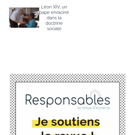
Léon XIV, un
pape enraciné
dans la
doctrine
sociale