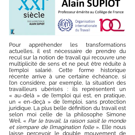
Pour appréhender les transformations
actuelles, il est nécessaire de prendre du
recul sur la notion de travail qui recouvre une
multiplicité de sens et ne peut être réduite à
l’emploi salarié. Cette forme historique
récente arrive à une certaine échéance, si
l’on considère, par exemple, la situation des
travailleurs ubérisés : ils représentent un
« au-delà » de l’emploi qui est, en pratique,
un « en-deçà » de l’emploi, sans protection
juridique. La plus belle définition du travail est
selon moi celle de la philosophe Simone
Weil. «
Par le travail, la raison saisit le monde
et s’empare de l’imagination folle
». Elle nous
laisse percevoir le double mouvement de