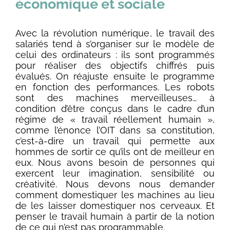
économique et sociale
Avec la révolution numérique, le travail des
salariés tend à s’organiser sur le modèle de
celui des ordinateurs : ils sont programmés
pour réaliser des objectifs chiffrés puis
évalués. On réajuste ensuite le programme
en fonction des performances. Les robots
sont des machines merveilleuses… à
condition d’être conçus dans le cadre d’un
régime de « travail réellement humain »,
comme l’énonce l’OIT dans sa constitution,
c’est-à-dire un travail qui permette aux
hommes de sortir ce qu’ils ont de meilleur en
eux. Nous avons besoin de personnes qui
exercent leur imagination, sensibilité ou
créativité. Nous devons nous demander
comment domestiquer les machines au lieu
de les laisser domestiquer nos cerveaux. Et
penser le travail humain à partir de la notion
de ce qui n’est pas programmable.