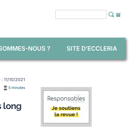
 SOMMES-NOUS ?
SITE D’ECCLERIA
e : 11/10/2021
5 minutes
s long