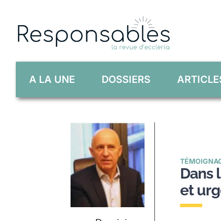
Skip
to
content
A LA UNE
DOSSIERS
ARTICLE
TÉMOIGNA
Dans l
et ur