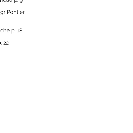
Mgr Pontier
che p. 18
. 22