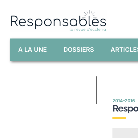
Skip
to
content
A LA UNE
DOSSIERS
ARTICLE
2014–2016
Respo