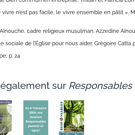
vivre n’est pas facile, le vivre ensemble en pâtit », 
Aïnouche, cadre religieux musulman, Azzedine Aïnou
e sociale de l’Église pour nous aider, Grégoire Catta p
pe, p. 24
e également sur
Responsables