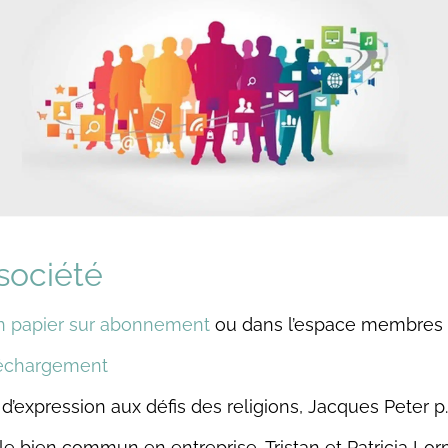
 société
n papier sur abonnement
ou dans l’espace membres
léchargement
 d’expression aux défis des religions, Jacques Peter p.
 le bien commun en entreprise, Tristan et Patricia Lo