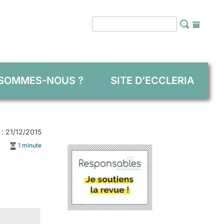
 SOMMES-NOUS ?
SITE D’ECCLERIA
e : 21/12/2015
1 minute