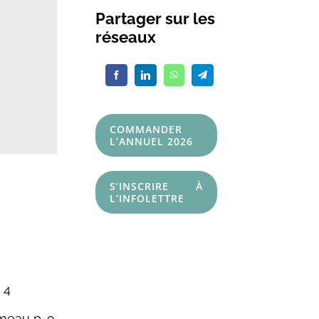
Partager sur les
réseaux
COMMANDER
L’ANNUEL 2026
S’INSCRIRE À
L’INFOLETTRE
 4
rmeau p. 9