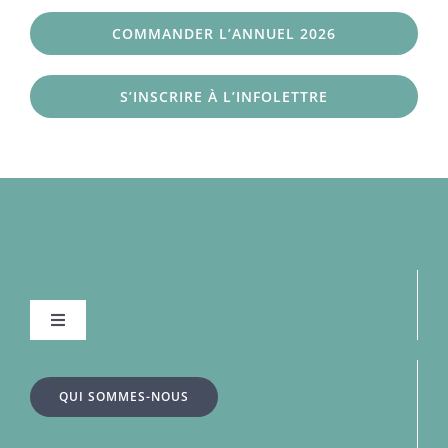
COMMANDER L’ANNUEL 2026
S’INSCRIRE À L’INFOLETTRE
Navigation
à
bascule
À la une
QUI SOMMES-NOUS
Dossiers