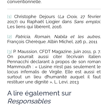
conventionnelle.
[1]
Christophe Dejours (
La Croix
, 27 février
2017) ou Raphaël Liogier dans
Sans emploi
,
Les liens qui libèrent, 2016.
[2]
Patricia, Romain, Nabila et les autres
,
François Chérèque. Albin Michel, 226 p., 2011
[3]
P. Maussion, CFDT Magazine, juin 2011, p. 7.
On pourrait aussi citer l’écrivain italien
Pennacchi déclarant à propos de son roman
Mammouth : « L’usine n’est pas seulement le
locus infernalis de Virgile. Elle est aussi et
surtout un lieu d’humanité auquel il faut
restituer une dignité », L. Levi, 2013
A lire également sur
Responsables