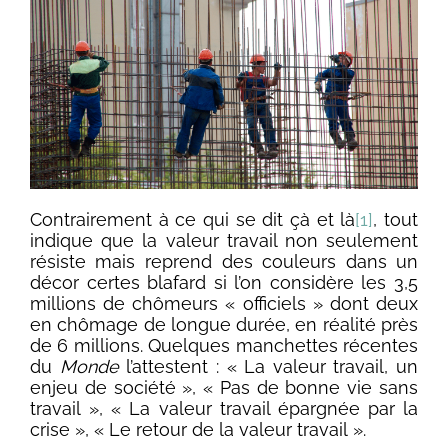
Contrairement à ce qui se dit çà et là
[1]
, tout
indique que la valeur travail non seulement
résiste mais reprend des couleurs dans un
décor certes blafard si l’on considère les 3,5
millions de chômeurs « officiels » dont deux
en chômage de longue durée, en réalité près
de 6 millions. Quelques manchettes récentes
du
Monde
l’attestent : « La valeur travail, un
enjeu de société », « Pas de bonne vie sans
travail », « La valeur travail épargnée par la
crise », « Le retour de la valeur travail ».