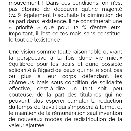
mouvement ! Dans ces conditions, on n’est
pas étonné de découvrir qu’une majorité
(74 % également !) souhaite la diminution de
sa part dans l’existence. Il ne constituerait une
« priorité » que pour 12 % d’entre eux…
Important, il l’est certes mais sans constituer
le tout de l’existence !
Une vision somme toute raisonnable ouvrant
la perspective à la fois d’une vie mieux
équilibrée pour les actifs et d’une possible
solidarité à l’égard de ceux qui ne le sont pas
ou plus à leur corps défendant, les
chômeurs. Mais sous condition de solidarité
effective, c’est-à-dire un tant soit peu
coûteuse, de la part des titulaires qui ne
peuvent plus espérer cumuler la réduction
du temps de travail qui s’imposera à terme, et
le maintien de la rémunération sauf invention
de nouveaux modes de redistribution de la
valeur ajoutée.