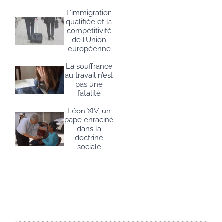
L’immigration
qualifiée et la
compétitivité
de l’Union
européenne
La souffrance
au travail n’est
pas une
fatalité
Léon XIV, un
pape enraciné
dans la
doctrine
sociale