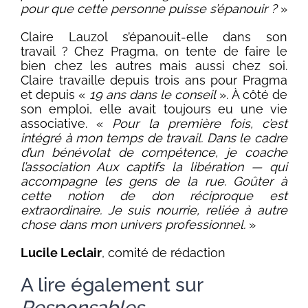
pour que cette personne puisse s’épanouir ?
»
Claire Lauzol s’épanouit-elle dans son
travail ? Chez Pragma, on tente de faire le
bien chez les autres mais aussi chez soi.
Claire travaille depuis trois ans pour Pragma
et depuis «
19 ans dans le conseil
». À côté de
son emploi, elle avait toujours eu une vie
associative. «
Pour la première fois, c’est
intégré à mon temps de travail. Dans le cadre
d’un bénévolat de compétence, je coache
l’association Aux captifs la libération — qui
accompagne les gens de la rue. Goûter à
cette notion de don réciproque est
extraordinaire. Je suis nourrie, reliée à autre
chose dans mon univers professionnel.
»
Lucile Leclair
, comité de rédaction
A lire également sur
Responsables