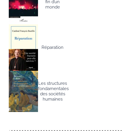
fin d’un
monde
Réparation
Les structures
fondamentales
des sociétés
humaines