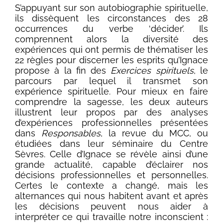
S’appuyant sur son autobiographie spirituelle,
ils dissèquent les circonstances des 28
occurrences du verbe ‘décider’. Ils
comprennent alors la diversité des
expériences qui ont permis de thématiser les
22 règles pour discerner les esprits qu’Ignace
propose à la fin des
Exercices spirituels
, le
parcours par lequel il transmet son
expérience spirituelle. Pour mieux en faire
comprendre la sagesse, les deux auteurs
illustrent leur propos par des analyses
d’expériences professionnelles présentées
dans
Responsables
, la revue du MCC, ou
étudiées dans leur séminaire du Centre
Sèvres. Celle d’Ignace se révèle ainsi d’une
grande actualité, capable d’éclairer nos
décisions professionnelles et personnelles.
Certes le contexte a changé, mais les
alternances qui nous habitent avant et après
les décisions peuvent nous aider à
interpréter ce qui travaille notre inconscient :