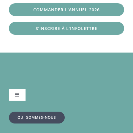
COMMANDER L’ANNUEL 2026
S’INSCRIRE À L’INFOLETTRE
Navigation
à
bascule
À la une
QUI SOMMES-NOUS
Dossiers