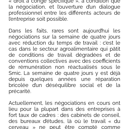
« droit à congé spécifique », à condition que
la négociation, et l’ouverture d’un dialogue
professionnel entre les différents acteurs de
l’entreprise soit possible.
Dans les faits, rares sont aujourd’hui les
négociations sur la semaine de quatre jours
avec réduction du temps de travail : c’est le
cas dans le secteur agroalimentaire qui pâtit
de conditions de travail dégradées et de
conventions collectives avec des coefficients
de rémunération non réactualisés sous le
Smic. La semaine de quatre jours y est déjà
depuis quelques années une réparation
bricolée d’un déséquilibre social et de la
précarité.
Actuellement, les négociations en cours ont
lieu pour la plupart dans des entreprises à
fort taux de cadres : des cabinets de conseil,
des bureaux d’études, là où le travail « du
cerveau » ne peut être compté comme