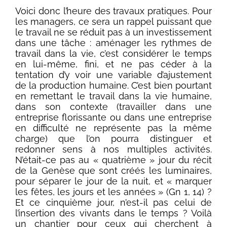
Voici donc l’heure des travaux pratiques. Pour
les managers, ce sera un rappel puissant que
le travail ne se réduit pas à un investissement
dans une tâche : aménager les rythmes de
travail dans la vie, c’est considérer le temps
en lui-même, fini, et ne pas céder à la
tentation d’y voir une variable d’ajustement
de la production humaine. C’est bien pourtant
en remettant le travail dans la vie humaine,
dans son contexte (travailler dans une
entreprise florissante ou dans une entreprise
en difficulté ne représente pas la même
charge) que l’on pourra distinguer et
redonner sens à nos multiples activités.
N’était-ce pas au « quatrième » jour du récit
de la Genèse que sont créés les luminaires,
pour séparer le jour de la nuit, et « marquer
les fêtes, les jours et les années » (Gn 1, 14) ?
Et ce cinquième jour, n’est-il pas celui de
l’insertion des vivants dans le temps ? Voilà
un chantier pour ceux qui cherchent à