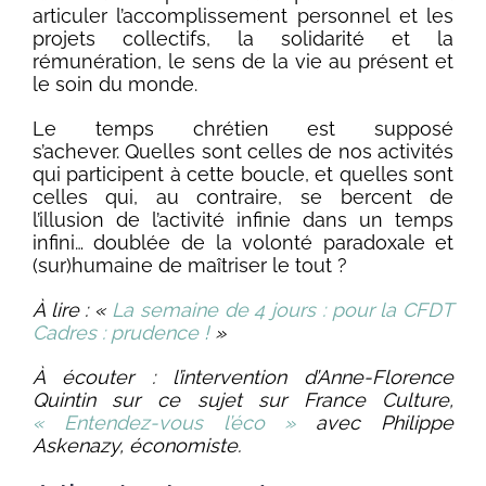
articuler l’accomplissement personnel et les
projets collectifs, la solidarité et la
rémunération, le sens de la vie au présent et
le soin du monde.
Le temps chrétien est supposé
s’achever. Quelles sont celles de nos activités
qui participent à cette boucle, et quelles sont
celles qui, au contraire, se bercent de
l’illusion de l’activité infinie dans un temps
infini… doublée de la volonté paradoxale et
(sur)humaine de maîtriser le tout ?
À lire : «
La semaine de 4 jours : pour la CFDT
Cadres : prudence !
»
À écouter : l’intervention d’Anne-Florence
Quintin sur ce sujet sur France Culture,
« Entendez-vous l’éco »
avec Philippe
Askenazy, économiste.