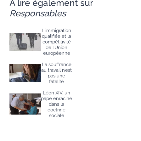
A lire également sur
Responsables
L’immigration
qualifiée et la
compétitivité
de l’Union
européenne
La souffrance
au travail n’est
pas une
fatalité
Léon XIV, un
pape enraciné
dans la
doctrine
sociale