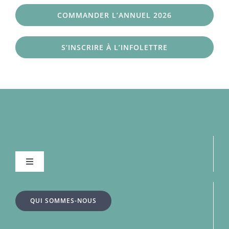
COMMANDER L’ANNUEL 2026
S’INSCRIRE À L’INFOLETTRE
Navigation
à
bascule
À la une
QUI SOMMES-NOUS
Dossiers