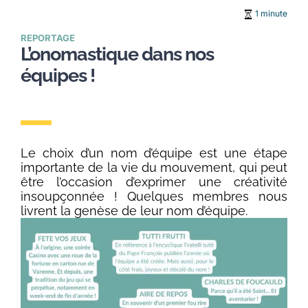
1 minute
REPORTAGE
L’onomastique dans nos
équipes !
Le choix d’un nom d’équipe est une étape
importante de la vie du mouvement, qui peut
être l’occasion d’exprimer une créativité
insoupçonnée ! Quelques membres nous
livrent la genèse de leur nom d’équipe.