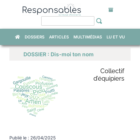
Skip
to
content
DOSSIERS
ARTICLES
MULTIMÉDIAS
LU ET VU
DOSSIER : Dis-moi ton nom
Collectif
d’équipiers
Publié le : 26/04/2025