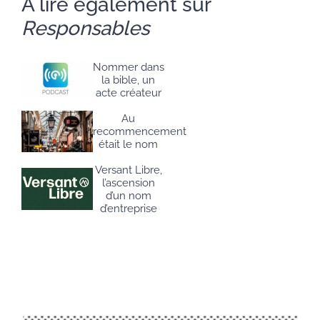
A lire également sur
Responsables
Nommer dans
la bible, un
acte créateur
Au
recommencement
était le nom
Versant Libre,
l’ascension
d’un nom
d’entreprise