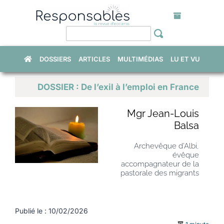
Skip
to
content
DOSSIERS
ARTICLES
MULTIMÉDIAS
LU ET VU
DOSSIER : De l’exil à l’emploi en France
Mgr Jean-Louis
Balsa
Archevêque d’Albi,
évêque
accompagnateur de la
pastorale des migrants
Publié le : 10/02/2026