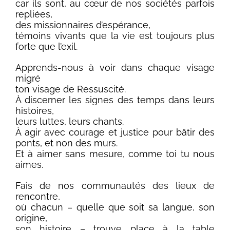
car ils sont, au cœur de nos sociétés parfois
repliées,
des missionnaires d’espérance,
témoins vivants que la vie est toujours plus
forte que l’exil.
Apprends-nous à voir dans chaque visage
migré
ton visage de Ressuscité.
À discerner les signes des temps dans leurs
histoires,
leurs luttes, leurs chants.
À agir avec courage et justice pour bâtir des
ponts, et non des murs.
Et à aimer sans mesure, comme toi tu nous
aimes.
Fais de nos communautés des lieux de
rencontre,
où chacun – quelle que soit sa langue, son
origine,
son histoire – trouve place à la table