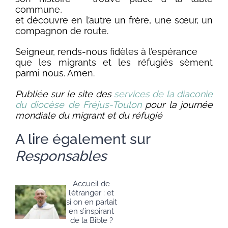
commune,
et découvre en l’autre un frère, une sœur, un
compagnon de route.
Seigneur, rends-nous fidèles à l’espérance
que les migrants et les réfugiés sèment
parmi nous. Amen.
Publiée sur le site des
services de la diaconie
du diocèse de Fréjus-Toulon
pour la journée
mondiale du migrant et du réfugié
A lire également sur
Responsables
Accueil de
l’étranger : et
si on en parlait
en s’inspirant
de la Bible ?