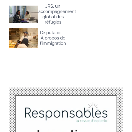
JRS, un
accompagnement
global des
réfugiés
Disputatio —
À propos de
l’immigration