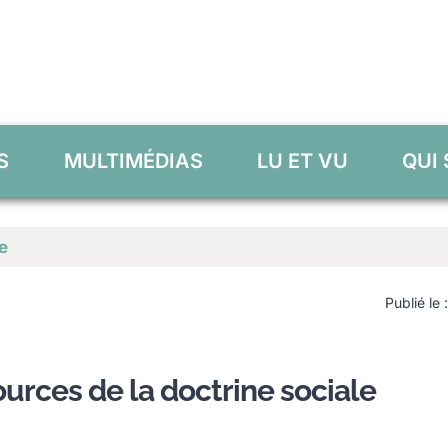
S
MULTIMÉDIAS
LU ET VU
QUI
e
Publié le
urces de la doctrine sociale