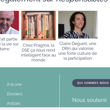
fait partie
Claire Degueil, une
 la vie sur
Chez Pragma, la
DRH qui valorise
 terre
DSE ça nous rend
une forte culture de
intelligent face au
la participation
monde
QUI SOMMES-NOUS
À la une
Dossiers
Nous soutenir
Articles