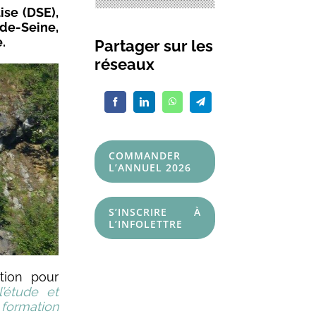
ise (DSE),
-de-Seine,
.
Partager sur les
réseaux
COMMANDER
L’ANNUEL 2026
S’INSCRIRE À
L’INFOLETTRE
tion pour
l’étude et
 formation