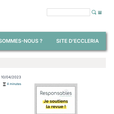
 SOMMES-NOUS ?
SITE D’ECCLERIA
 : 10/04/2023
4 minutes