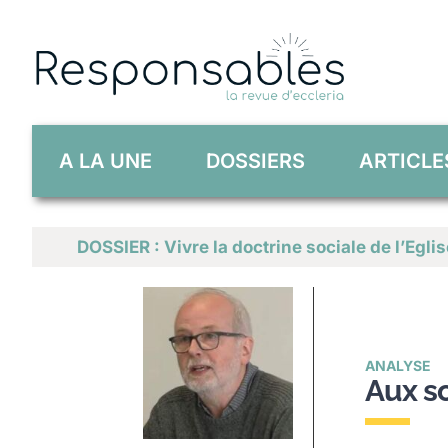
Skip
to
content
A LA UNE
DOSSIERS
ARTICLE
DOSSIER : Vivre la doctrine sociale de l’Eglis
ANALYSE
Aux so