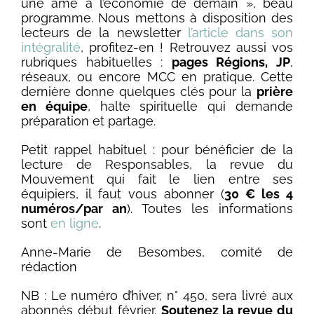
une âme à l’économie de demain », beau
programme. Nous mettons à disposition des
lecteurs de la newsletter
l’article dans son
intégralité
, profitez-en ! Retrouvez aussi vos
rubriques habituelles :
pages Régions, JP
,
réseaux, ou encore MCC en pratique. Cette
dernière donne quelques clés pour la
prière
en équipe
, halte spirituelle qui demande
préparation et partage.
Petit rappel habituel : pour bénéficier de la
lecture de Responsables, la revue du
Mouvement qui fait le lien entre ses
équipiers, il faut vous abonner (
30 € les 4
numéros/par an
). Toutes les informations
sont
en ligne
.
Anne-Marie de Besombes, comité de
rédaction
NB : Le numéro d’hiver, n° 450, sera livré aux
abonnés début février.
Soutenez la revue du