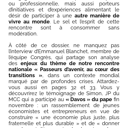
ou professionnelle, mais aussi porteurs
d’initiatives et d’expériences alimentant le
désir de participer à une
autre manière de
vivre au monde
. Le sel et l’esprit de cette
rencontre sont à consommer sans
modération.
À côté de ce dossier, ne manquez pas
l’interview d’Emmanuel Blanchet, membre de
l’équipe Congrès, qui partage son analyse
des
enjeux du thème de notre rencontre
nationale « Passeurs d’avenir, au cœur des
transitions »
, dans un contexte mondial
marqué par de profondes crises. Attardez-
vous aussi en pages 32 et 33. Vous y
découvrirez le témoignage de Simon, JP du
MCC qui a participé au
« Davos » du pape
fin
novembre : un rassemblement de jeunes
économistes et entrepreneurs en vue de
construire « une économie plus juste, plus
fraternelle et plus durable » et de « donner