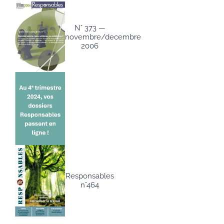
N° 373 —
novembre/decembre
2006
Responsables
n°464