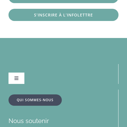
S’INSCRIRE À L’INFOLETTRE
Navigation
à
bascule
À la une
QUI SOMMES-NOUS
Dossiers
Nous soutenir