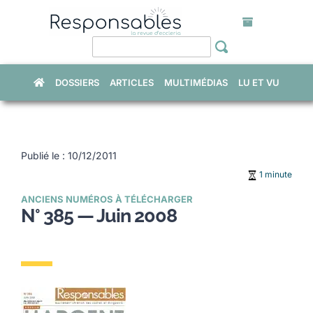
Skip
to
content
DOSSIERS
ARTICLES
MULTIMÉDIAS
LU ET VU
Publié le : 10/12/2011
1 minute
ANCIENS NUMÉROS À TÉLÉCHARGER
N° 385 — Juin 2008