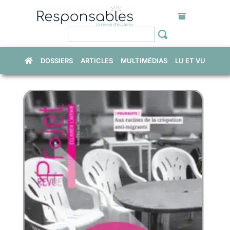
Skip
to
content
DOSSIERS
ARTICLES
MULTIMÉDIAS
LU ET VU