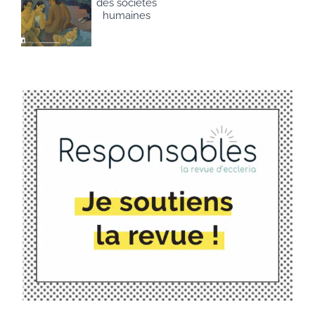
des sociétés
humaines