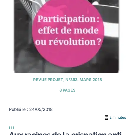
REVUE PROJET, N°363, MARS 2018
8 PAGES
Publié le : 24/05/2018
2 minutes
LU
Aux racines de la crispation anti-