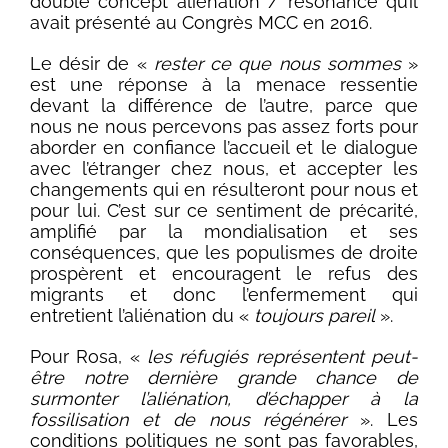
double concept aliénation / résonance qu’il
avait présenté au Congrès MCC en 2016.
Le désir de «
rester ce que nous sommes
»
est une réponse à la menace ressentie
devant la différence de l’autre, parce que
nous ne nous percevons pas assez forts pour
aborder en confiance l’accueil et le dialogue
avec l’étranger chez nous, et accepter les
changements qui en résulteront pour nous et
pour lui. C’est sur ce sentiment de précarité,
amplifié par la mondialisation et ses
conséquences, que les populismes de droite
prospèrent et encouragent le refus des
migrants et donc l’enfermement qui
entretient l’aliénation du «
toujours pareil
».
Pour Rosa, «
les réfugiés représentent peut-
être notre dernière grande chance de
surmonter l’aliénation, d’échapper à la
fossilisation et de nous régénérer
». Les
conditions politiques ne sont pas favorables,