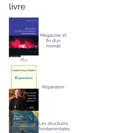
livre
Mégacrise et
fin d’un
monde
Réparation
Les structures
fondamentales