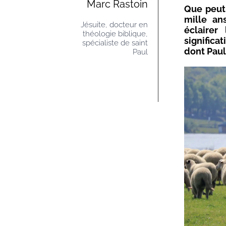
Marc Rastoin
Que peut 
mille an
Jésuite, docteur en
éclairer
théologie biblique,
significa
spécialiste de saint
dont Paul
Paul