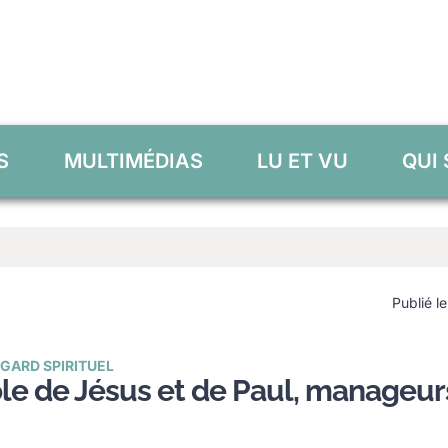
S
MULTIMÉDIAS
LU ET VU
QUI
Publié l
GARD SPIRITUEL
ole de Jésus et de Paul, manageur