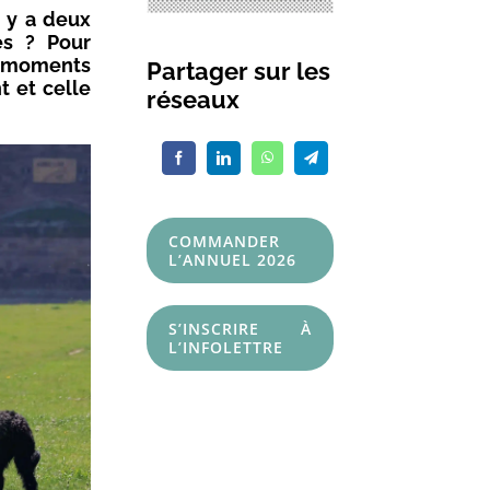
l y a deux
es ? Pour
x moments
Partager sur les
t et celle
réseaux
COMMANDER
L’ANNUEL 2026
S’INSCRIRE À
L’INFOLETTRE