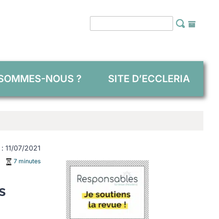
 SOMMES-NOUS ?
SITE D’ECCLERIA
e : 11/07/2021
7 minutes
s