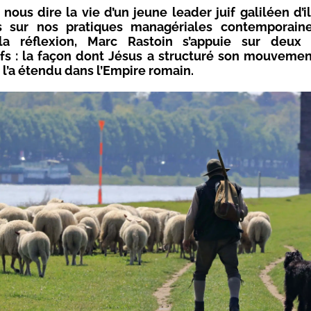
nous dire la vie d’un jeune leader juif galiléen d’i
s sur nos pratiques managériales contemporain
 la réflexion, Marc Rastoin s’appuie sur deu
tifs : la façon dont Jésus a structuré son mouvemen
 l’a étendu dans l’Empire romain.