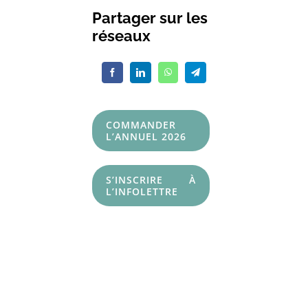
Partager sur les
réseaux
COMMANDER
L’ANNUEL 2026
S’INSCRIRE À
L’INFOLETTRE