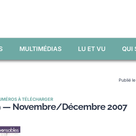
S
MULTIMÉDIAS
LU ET VU
QUI
Publié l
UMÉROS À TÉLÉCHARGER
9 — Novembre/Décembre 2007