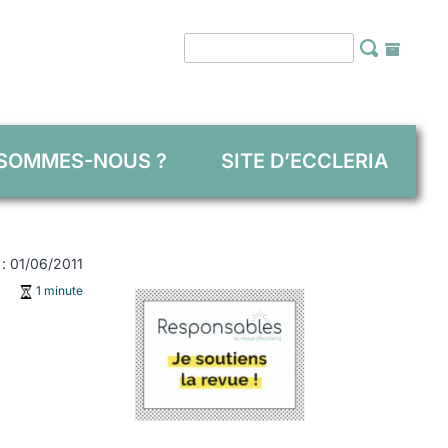
 SOMMES-NOUS ?
SITE D’ECCLERIA
e : 01/06/2011
1 minute