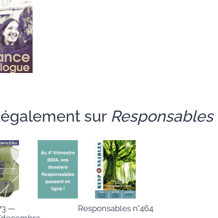
e également sur
Responsables
73 —
Responsables n°464
/decembre