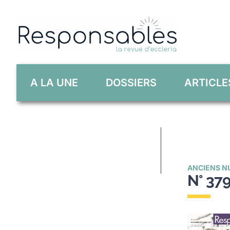
Skip
to
content
A LA UNE
DOSSIERS
ARTICLE
ANCIENS N
N° 37