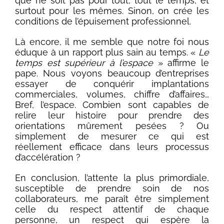
que ne soit pas pour tout, tout le temps, et
surtout pour les mêmes. Sinon, on crée les
conditions de l’épuisement professionnel.
Là encore, il me semble que notre foi nous
éduque à un rapport plus sain au temps. «
Le
temps est supérieur à l’espace
» affirme le
pape. Nous voyons beaucoup d’entreprises
essayer de conquérir implantations
commerciales, volumes, chiffre d’affaires…
Bref, l’espace. Combien sont capables de
relire leur histoire pour prendre des
orientations mûrement pesées ? Ou
simplement de mesurer ce qui est
réellement efficace dans leurs processus
d’accélération ?
En conclusion, l’attente la plus primordiale,
susceptible de prendre soin de nos
collaborateurs, me paraît être simplement
celle du respect attentif de chaque
personne, un respect qui espère la