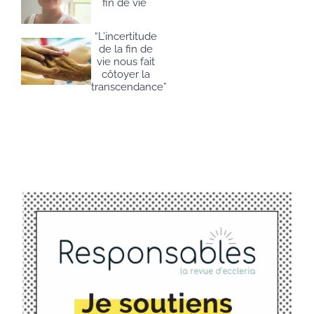
fin de vie
“L’incertitude
de la fin de
vie nous fait
côtoyer la
transcendance”