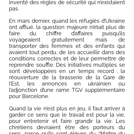
inventé des règles de sécurité qui n’existaient
pas.
En mars dernier, quand les réfugiés d’Ukraine
ont afflué, la question majeure n’était plus de
faire du chiffre d’affaires puisqu’ils
voyageaient gratuitement mais de
transporter des femmes et des enfants qui
avaient tout perdu, de les accueillir dans des
conditions correctes et de leur permettre de
reprendre souffle. Des initiatives multiples se
sont développées en un temps record : la
réouverture de la brasserie de la Gare de
l’Est, les annonces en ukrainien ou
l’adjonction d’une rame TGV supplémentaire
pour Barcelone.
Quand la vie n’est plus en jeu, il faut arriver à
garder ce sens que le travail est pour la vie,
pour entretenir et faire grandir la vie. Les
chrétiens devraient être des porteurs du
sens, parce qu’ils sont élèves du “Maître du