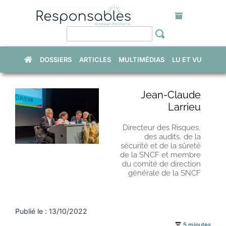
Skip
to
content
DOSSIERS
ARTICLES
MULTIMÉDIAS
LU ET VU
Jean-Claude
Larrieu
Directeur des Risques,
des audits, de la
sécurité et de la sûreté
de la SNCF et membre
du comité de direction
générale de la SNCF
Publié le : 13/10/2022
5 minutes