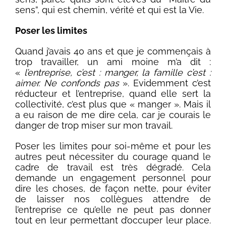
sens”, qui est chemin, vérité et qui est la Vie.
Poser les limites
Quand j’avais 40 ans et que je commençais à
trop travailler, un ami moine m’a dit :
«
l’entreprise, c’est : manger, la famille c’est :
aimer. Ne confonds pas
». Evidemment c’est
réducteur et l’entreprise, quand elle sert la
collectivité, c’est plus que « manger ». Mais il
a eu raison de me dire cela, car je courais le
danger de trop miser sur mon travail.
Poser les limites pour soi-même et pour les
autres peut nécessiter du courage quand le
cadre de travail est très dégradé. Cela
demande un engagement personnel pour
dire les choses, de façon nette, pour éviter
de laisser nos collègues attendre de
l’entreprise ce qu’elle ne peut pas donner
tout en leur permettant d’occuper leur place.