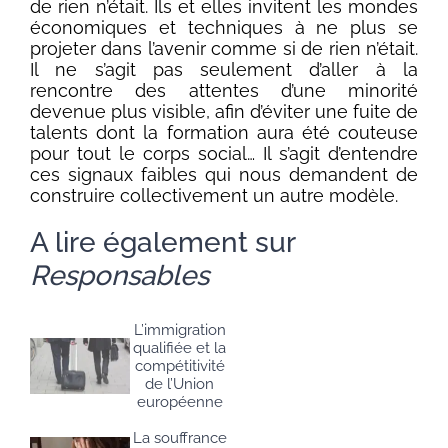
de rien n’était. Ils et elles invitent les mondes
économiques et techniques à ne plus se
projeter dans l’avenir comme si de rien n’était.
Il ne s’agit pas seulement d’aller à la
rencontre des attentes d’une minorité
devenue plus visible, afin d’éviter une fuite de
talents dont la formation aura été couteuse
pour tout le corps social… Il s’agit d’entendre
ces signaux faibles qui nous demandent de
construire collectivement un autre modèle.
A lire également sur
Responsables
L’immigration
qualifiée et la
compétitivité
de l’Union
européenne
La souffrance