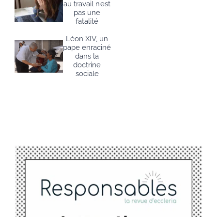
au travail n’est
pas une
fatalité
Léon XIV, un
pape enraciné
dans la
doctrine
sociale