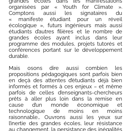
grandes écoles dans les manifestations
organisées par « Youth for Climate ».
Comptons aussi les signataires du
« manifeste étudiant pour un réveil
écologique », futurs ingénieurs mais aussi
étudiants d’autres filières et le nombre de
grandes écoles ayant inclus dans leur
programme des modules, projets tutorés et
conférences portant sur le développement
durable.
Mais osons dire aussi combien les
propositions pédagogiques sont parfois bien
en deçà des attentes d’étudiants déjà bien
informés et formés à ces enjeux – et même
parfois de celles d’enseignants-chercheurs
prêts à aller plus loin dans la remise en
cause d’un monde économique et
technologique de moins en moins
raisonnable… Ouvrons aussi les yeux sur
l’inertie des grandes écoles, leur résistance
au changement, la persistance des inégalités