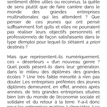
sentiment d’être utiles ou reconnus, la quête
de sens plutôt que de faire carrière dans le
monde des grandes entreprises
multinationales qui les attendent ? Que
penser de ces jeunes qui ont pensé
suffisamment fort qu’ils et elles ne pourraient
pas réaliser leurs objectifs personnels et
professionnels de façon satisfaisante dans le
type d’emploi pour lequel ils s’étaient
a priori
destinés ?
Mais que représentent-ils numériquement,
ces « déserteurs » d’un nouveau genre ?
Quel poids pèsent-ils dans leur génération,
dans le milieu des diplômés des grandes
écoles ? Une très faible minorité à n’en pas
douter. Les entreprises préférées des jeunes
diplômés demeurent, en effet, années après
années, de très grandes entreprises situées
bien loin du monde de l’économie sociale et
solidaire et du retour à la terre. Y‑a‑il donc
pour les entreprises matière à s’inquiéter, à se