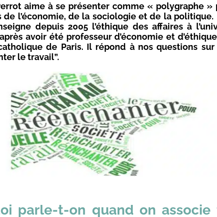
Perrot aime à se présenter comme « polygraphe » 
 de l’économie, de la sociologie et de la politique. 
nseigne depuis 2005 l’éthique des affaires à l’uni
 après avoir été professeur d’économie et d’éthique
t catholique de Paris. Il répond à nos questions su
er le travail”.
oi parle-t-on quand on associe t