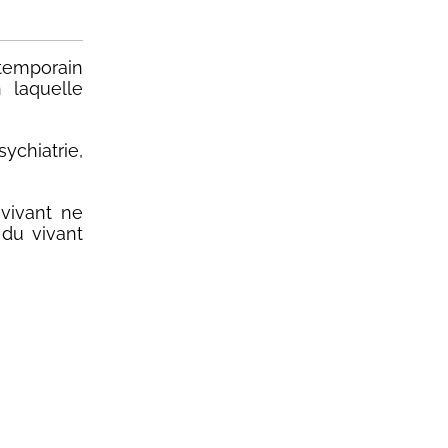
temporain
 laquelle
chiatrie,
 vivant ne
 du vivant