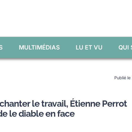
S
MULTIMÉDIAS
LU ET VU
QUI
Publié le
hanter le travail, Étienne Perrot
e le diable en face