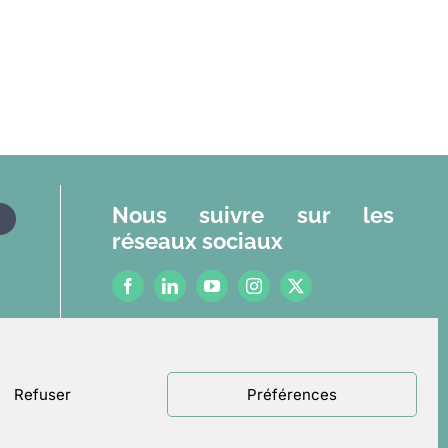
Nous suivre sur les
réseaux sociaux
r
Mentions légales
se
Politique de confidentialité
Refuser
Préférences
eria
Un site réalisé par
ACCK