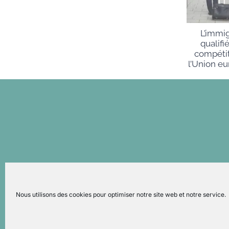
L’immi
qualifi
compétit
l’Union e
Nous utilisons des cookies pour optimiser notre site web et notre service.