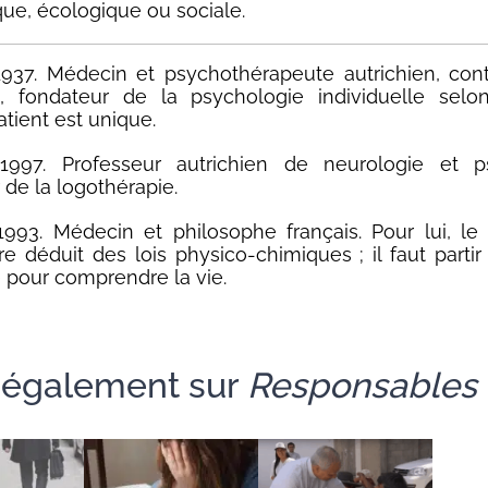
e, écologique ou sociale.
937. Médecin et psychothérapeute autrichien, con
, fondateur de la psychologie individuelle selon
tient est unique.
997. Professeur autrichien de neurologie et psy
 de la logothérapie.
993. Médecin et philosophe français. Pour lui, le
tre déduit des lois physico-chimiques ; il faut partir
pour comprendre la vie.
e également sur
Responsables