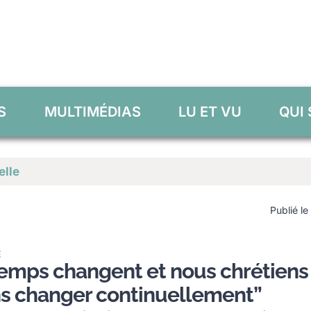
S
MULTIMÉDIAS
LU ET VU
QUI
elle
Publié le
E
temps changent et nous chrétiens
s changer continuellement”