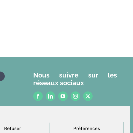
Nous suivre sur les
réseaux sociaux
r
Mentions légales
se
Politique de confidentialité
Refuser
Préférences