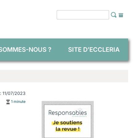
 SOMMES-NOUS ?
SITE D’ECCLERIA
 : 11/07/2023
1 minute