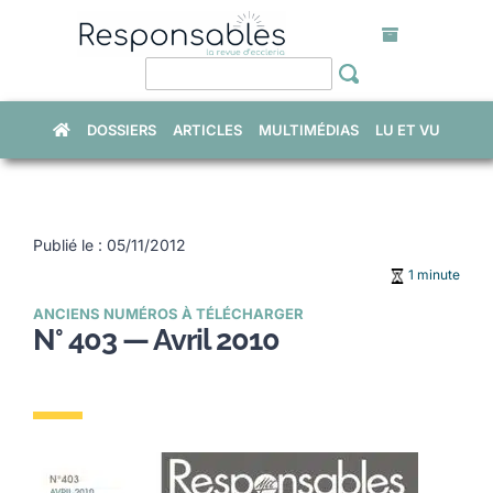
Skip
to
content
DOSSIERS
ARTICLES
MULTIMÉDIAS
LU ET VU
Publié le : 05/11/2012
1 minute
ANCIENS NUMÉROS À TÉLÉCHARGER
N° 403 — Avril 2010