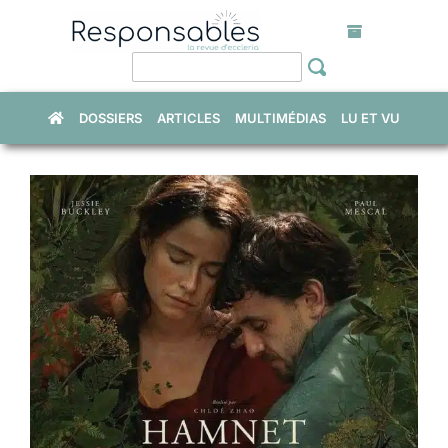
Skip
to
content
DOSSIERS
ARTICLES
MULTIMÉDIAS
LU ET VU