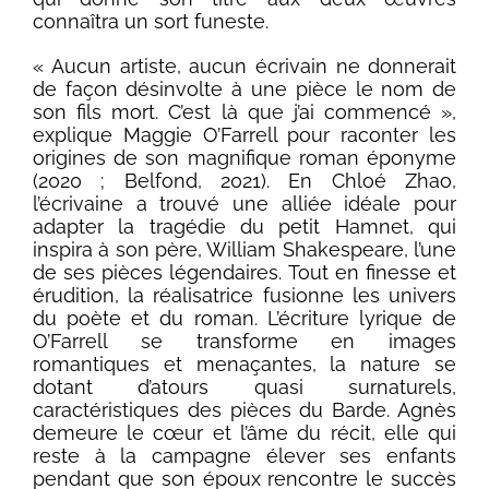
connaîtra un sort funeste.
« Aucun artiste, aucun écrivain ne donnerait
de façon désinvolte à une pièce le nom de
son fils mort. C’est là que j’ai commencé »,
explique Maggie O’Farrell pour raconter les
origines de son magnifique roman éponyme
(2020 ; Belfond, 2021). En Chloé Zhao,
l’écrivaine a trouvé une alliée idéale pour
adapter la tragédie du petit Hamnet, qui
inspira à son père, William Shakespeare, l’une
de ses pièces légendaires. Tout en finesse et
érudition, la réalisatrice fusionne les univers
du poète et du roman. L’écriture lyrique de
O’Farrell se transforme en images
romantiques et menaçantes, la nature se
dotant d’atours quasi surnaturels,
caractéristiques des pièces du Barde. Agnès
demeure le cœur et l’âme du récit, elle qui
reste à la campagne élever ses enfants
pendant que son époux rencontre le succès