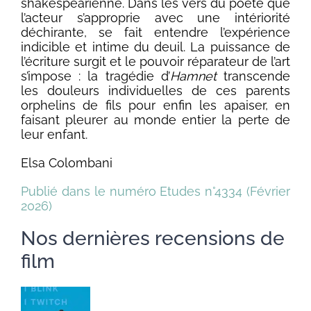
shakespearienne. Dans les vers du poète que
l’acteur s’approprie avec une intériorité
déchirante, se fait entendre l’expérience
indicible et intime du deuil. La puissance de
l’écriture surgit et le pouvoir réparateur de l’art
s’impose : la tragédie d’
Hamnet
transcende
les douleurs individuelles de ces parents
orphelins de fils pour enfin les apaiser, en
faisant pleurer au monde entier la perte de
leur enfant.
Elsa Colombani
Publié dans le numéro Etudes n°4334 (Février
2026)
Nos dernières recensions de
film