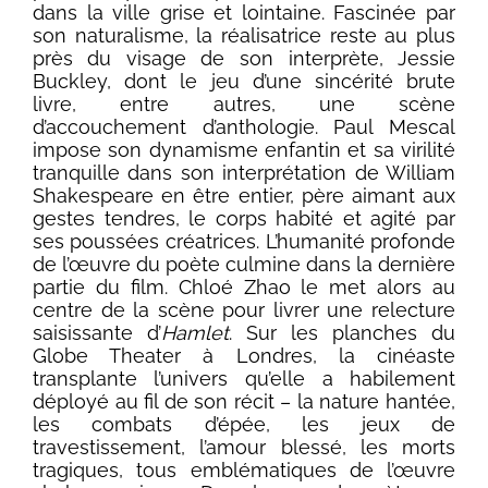
dans la ville grise et lointaine. Fascinée par
son naturalisme, la réalisatrice reste au plus
près du visage de son interprète, Jessie
Buckley, dont le jeu d’une sincérité brute
livre, entre autres, une scène
d’accouchement d’anthologie. Paul Mescal
impose son dynamisme enfantin et sa virilité
tranquille dans son interprétation de William
Shakespeare en être entier, père aimant aux
gestes tendres, le corps habité et agité par
ses poussées créatrices. L’humanité profonde
de l’œuvre du poète culmine dans la dernière
partie du film. Chloé Zhao le met alors au
centre de la scène pour livrer une relecture
saisissante d’
Hamlet
. Sur les planches du
Globe Theater à Londres, la cinéaste
transplante l’univers qu’elle a habilement
déployé au fil de son récit – la nature hantée,
les combats d’épée, les jeux de
travestissement, l’amour blessé, les morts
tragiques, tous emblématiques de l’œuvre