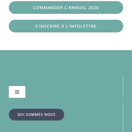
COMMANDER L’ANNUEL 2026
S’INSCRIRE À L’INFOLETTRE
Navigation
à
bascule
À la une
QUI SOMMES-NOUS
Dossiers