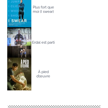
Plus fort que
moi (I swear)
Erdal est parti
À pied
d’œuvre