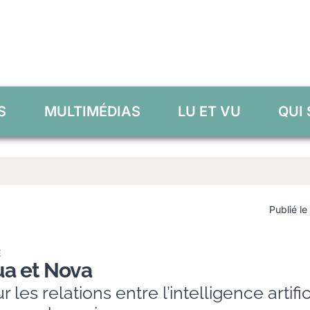
S
MULTIMÉDIAS
LU ET VU
QUI
Publié le
E
ua et Nova
 les relations entre l’intelligence artific