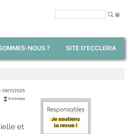
 SOMMES-NOUS ?
SITE D’ECCLERIA
 : 09/11/2025
8 minutes
ielle et