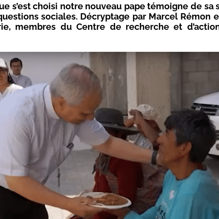
e s’est choisi notre nouveau pape témoigne de sa s
questions sociales. Décryptage par Marcel Rémon 
ie, membres du Centre de recherche et d’action