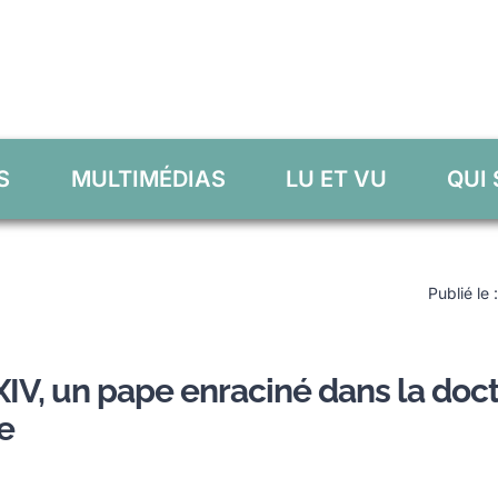
S
MULTIMÉDIAS
LU ET VU
QUI
Publié le
IV, un pape enraciné dans la doct
e