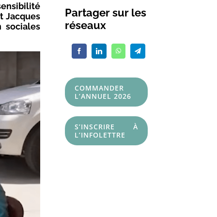
ensibilité
Partager sur les
et Jacques
réseaux
 sociales
COMMANDER
L’ANNUEL 2026
S’INSCRIRE À
L’INFOLETTRE