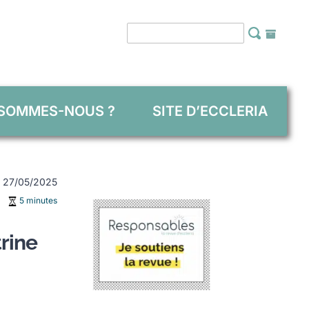
 SOMMES-NOUS ?
SITE D’ECCLERIA
 : 27/05/2025
5 minutes
rine