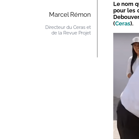
Le nom qu
pour les 
Marcel Rémon
Debouver
(
Ceras
).
Directeur du Ceras et
de la Revue Projet