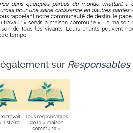
ance dans quelques parties du monde, mettant à di
urces pour une saine croissance en d’autres parties
»
ous rappelant notre communauté de destin, le pap
u travail : « servir la maison commune ». La mais
ison de tous les vivants. Leurs chants peuvent no
otre tempo.
e également sur
Responsables
 le travail,
Tous responsables
 histoire
de la « maison
commune »