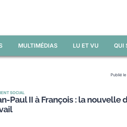
S
MULTIMÉDIAS
LU ET VU
QUI
Publié le
ENT SOCIAL
n-Paul II à François : la nouvelle
vail