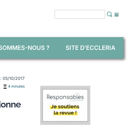
 SOMMES-NOUS ?
SITE D’ECCLERIA
 : 05/10/2017
4 minutes
 donne