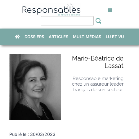
Skip
to
content
DOSSIERS
ARTICLES
MULTIMÉDIAS
LU ET VU
Marie-Béatrice de
Lassat
Responsable marketing
chez un assureur leader
français de son secteur.
Publié le : 30/03/2023