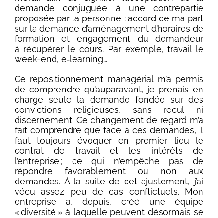
demande conjuguée à une contrepartie
proposée par la personne : accord de ma part
sur la demande d’aménagement d’horaires de
formation et engagement du demandeur
à récupérer le cours. Par exemple, travail le
week-end, e‑learning…
Ce repositionnement managérial m’a permis
de comprendre qu’auparavant, je prenais en
charge seule la demande fondée sur des
convictions religieuses, sans recul ni
discernement. Ce changement de regard m’a
fait comprendre que face à ces demandes, il
faut toujours évoquer en premier lieu le
contrat de travail et les intérêts de
l’entreprise ; ce qui n’empêche pas de
répondre favorablement ou non aux
demandes. À la suite de cet ajustement, j’ai
vécu assez peu de cas conflictuels. Mon
entreprise a, depuis, créé une équipe
« diversité » à laquelle peuvent désormais se