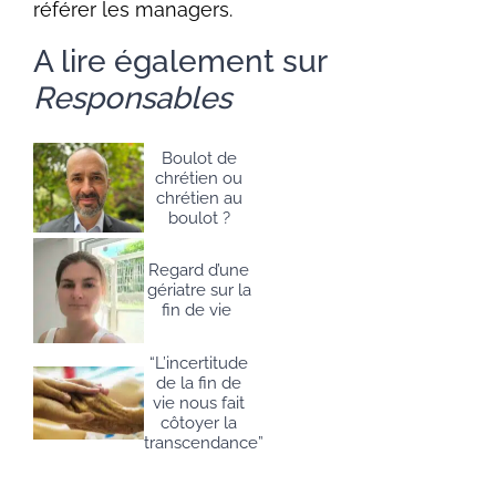
référer les managers.
A lire également sur
Responsables
Boulot de
chrétien ou
chrétien au
boulot ?
Regard d’une
gériatre sur la
fin de vie
“L’incertitude
de la fin de
vie nous fait
côtoyer la
transcendance”