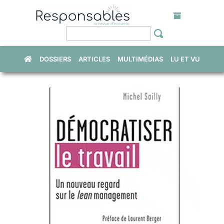
Skip
to
content
DOSSIERS
ARTICLES
MULTIMÉDIAS
LU ET VU