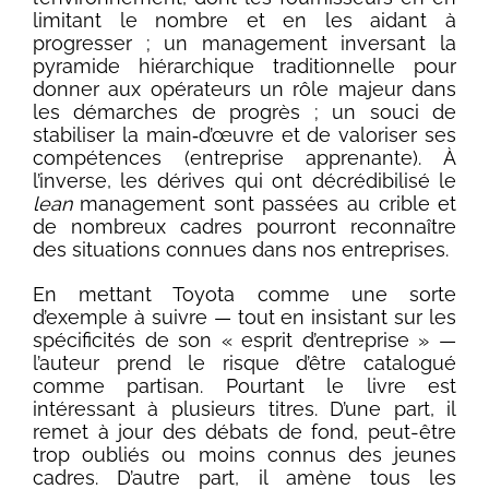
limitant le nombre et en les aidant à
progresser ; un management inversant la
pyramide hiérarchique traditionnelle pour
donner aux opérateurs un rôle majeur dans
les démarches de progrès ; un souci de
stabiliser la main‑d’œuvre et de valoriser ses
compétences (entreprise apprenante). À
l’inverse, les dérives qui ont décrédibilisé le
lean
management sont passées au crible et
de nombreux cadres pourront reconnaître
des situations connues dans nos entreprises.
En mettant Toyota comme une sorte
d’exemple à suivre — tout en insistant sur les
spécificités de son « esprit d’entreprise » —
l’auteur prend le risque d’être catalogué
comme partisan. Pourtant le livre est
intéressant à plusieurs titres. D’une part, il
remet à jour des débats de fond, peut-être
trop oubliés ou moins connus des jeunes
cadres. D’autre part, il amène tous les