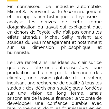
Fin connaisseur de l’industrie automobile,
Michel Sailly revient sur le
lean
management
et son application historique, le toyotisme. Il
analyse les dérives de cette forme
d’organisation du travail qui expliquent que,
en dehors de Toyota, elle n’ait pas connu les
effets attendus. Michel Sailly revient aux
sources du
lean
management et notamment
sur sa dimension philosophique et
humaniste.
Le livre remet ainsi les idées au clair sur ce
que devrait être une entreprise
lean
: une
production « tirée » par la demande des
clients ; une vision globale de la valeur,
induisant une recherche de qualité à tous les
stades ; des décisions stratégiques fondées
sur une vision de long terme, jamais
prisonnière de la seule finance ; la volonté de
développer une confiance durable avec
l’environnement, dont les fournisseurs en en