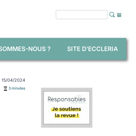
 SOMMES-NOUS ?
SITE D’ECCLERIA
 : 15/04/2024
3 minutes