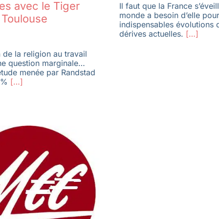
es avec le Tiger
Il faut que la France s’éveil
monde a besoin d’elle pour
 Toulouse
indispensables évolutions 
dérives actuelles.
[…]
de la religion au travail
une question marginale…
étude menée par Randstad
 %
[…]