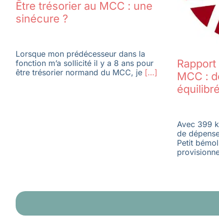
Être trésorier au MCC : une
sinécure ?
Lorsque mon prédécesseur dans la
Rapport 
fonction m’a sollicité il y a 8 ans pour
être trésorier normand du MCC, je
[…]
MCC : d
équilib
Avec 399 k
de dépenses
Petit bémol
provisionn