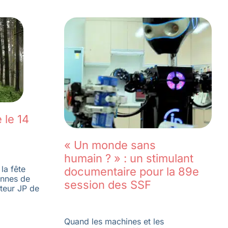
 le 14
« Un monde sans
humain ? » : un stimulant
la fête
documentaire pour la 89e
onnes de
session des SSF
cteur JP de
Quand les machines et les