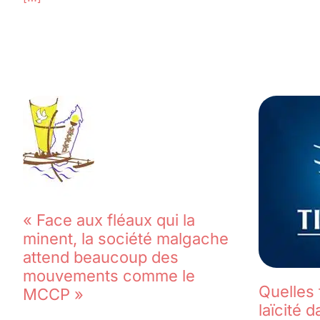
« Face aux fléaux qui la
minent, la société malgache
attend beaucoup des
mouvements comme le
Quelles 
MCCP »
laïcité d