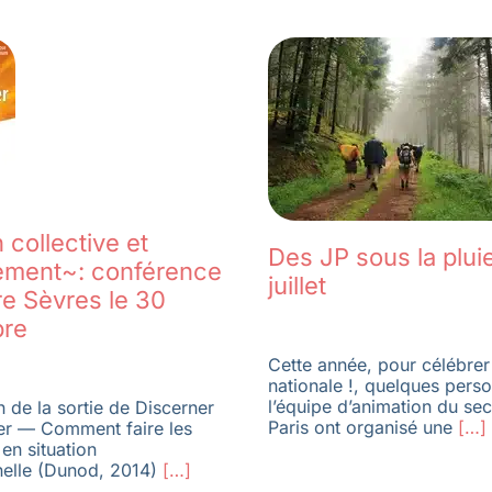
 collective et
Des JP sous la pluie
ement~: conférence
juillet
re Sèvres le 30
bre
Cette année, pour célébrer 
nationale !, quelques pers
l’équipe d’animation du se
n de la sortie de Discerner
Paris ont organisé une
[…]
er — Comment faire les
en situation
nelle (Dunod, 2014)
[…]