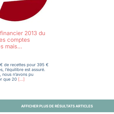
financier 2013 du
es comptes
rés mais…
€ de recettes pour 395 €
, l’équilibre est assuré.
, nous n’avons pu
er que 20
[…]
AFFICHER PLUS DE RÉSULTATS ARTICLES