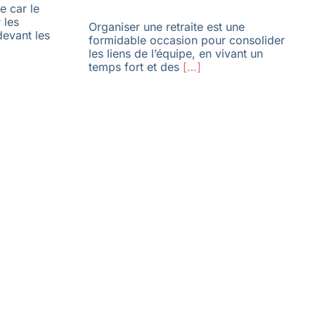
le car le
 les
Organiser une retraite est une
devant les
formidable occasion pour consolider
les liens de l’équipe, en vivant un
temps fort et des
[…]