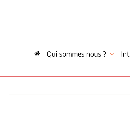
Skip
to
content
Qui sommes nous ?
In