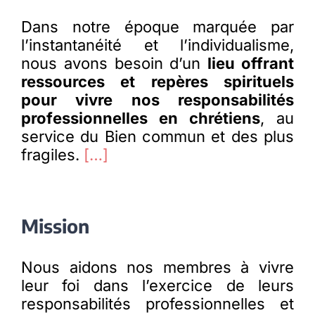
Dans notre époque marquée par
Membres
l’instantanéité et l’individualisme,
nous avons besoin d’un
lieu offrant
ressources et repères spirituels
L’actu
pour vivre nos responsabilités
professionnelles en chrétiens
, au
Nous soutenir
service du Bien commun et des plus
fragiles.
[…]
La revue Responsables
Mission
Nous aidons nos membres à vivre
leur foi dans l’exercice de leurs
responsabilités professionnelles et