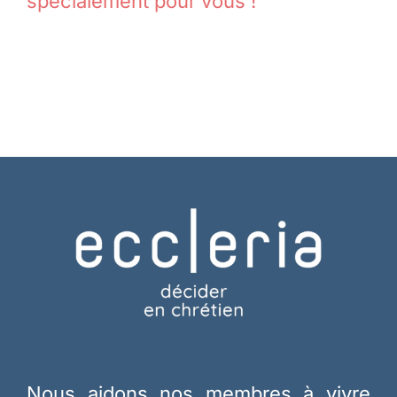
spécialement pour vous !
Nous aidons nos membres à vivre