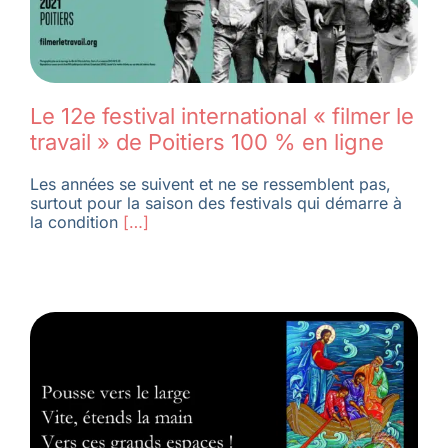
Le 12e festival international « filmer le
travail » de Poitiers 100 % en ligne
Les années se suivent et ne se ressemblent pas,
surtout pour la saison des festivals qui démarre à
la condition
[…]