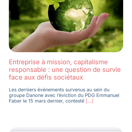
Membres
L’actu
Nous soutenir
Entreprise à mission, capitalisme
responsable : une question de survie
La revue Responsables
face aux défis sociétaux
Les derniers évènements survenus au sein du
groupe Danone avec l’éviction du PDG Emmanuel
Faber le 15 mars dernier, contesté
[…]