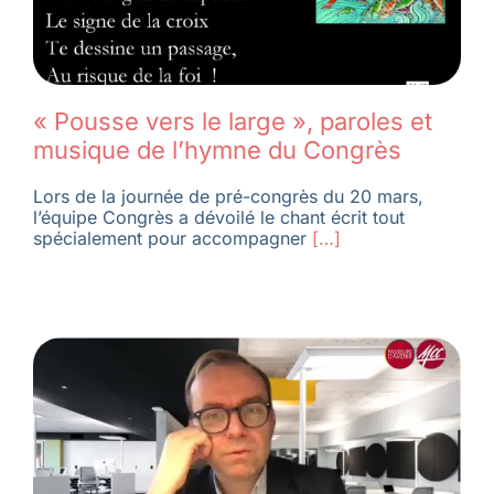
« Pousse vers le large », paroles et
musique de l’hymne du Congrès
Lors de la journée de pré-congrès du 20 mars,
l’équipe Congrès a dévoilé le chant écrit tout
spécialement pour accompagner
[…]