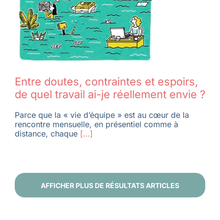
Entre doutes, contraintes et espoirs,
de quel travail ai-je réellement envie ?
Parce que la « vie d’équipe » est au cœur de la
rencontre mensuelle, en présentiel comme à
distance, chaque
[…]
AFFICHER PLUS DE RÉSULTATS ARTICLES