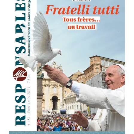
Membres
L’actu
Nous soutenir
La revue Responsables