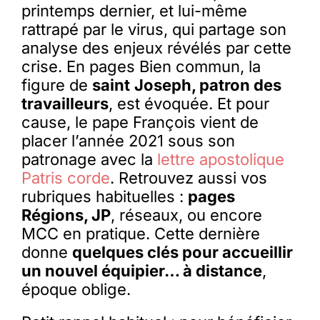
printemps dernier, et lui-même
rattrapé par le virus, qui partage son
analyse des enjeux révélés par cette
crise. En pages Bien commun, la
figure de
saint
Joseph, patron des
travailleurs
, est évoquée. Et pour
cause, le pape François vient de
placer l’année 2021 sous son
patronage avec la
lettre apostolique
Patris corde
. Retrouvez aussi vos
rubriques habituelles :
pages
Régions, JP
, réseaux, ou encore
MCC en pratique. Cette dernière
donne
quelques clés pour accueillir
un nouvel équipier… à distance
,
époque oblige.