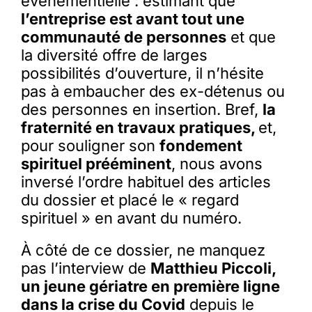
événementielle : estimant que
l’entreprise est avant tout une
communauté de personnes
et que
la diversité offre de larges
possibilités d’ouverture, il n’hésite
pas à embaucher des ex-détenus ou
des personnes en insertion. Bref,
la
fraternité en travaux pratiques,
et,
pour souligner son
fondement
spirituel prééminent
, nous avons
inversé l’ordre habituel des articles
du dossier et placé le « regard
spirituel » en avant du numéro.
À côté de ce dossier, ne manquez
pas l’interview de
Matthieu Piccoli,
un jeune gériatre en première ligne
dans la crise du Covid
depuis le