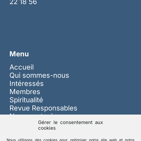
22 18 56
Menu
Accueil
Qui sommes-nous
Intéressés
Membres
Spiritualité
Revue Responsables
Nous soutenir
Gérer le consentement aux
cookies
Sur les réseaux
Nous utilisons des cookies pour optimiser notre site web et notre