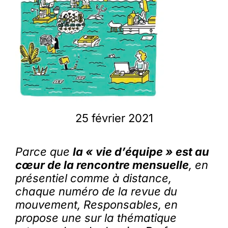
Membres
L’actu
Nous soutenir
25 février 2021
La revue Responsables
Parce que
la « vie d’équipe » est au
cœur de la rencontre mensuelle
, en
présentiel comme à distance,
chaque numéro de la revue du
mouvement, Responsables, en
propose une sur la thématique