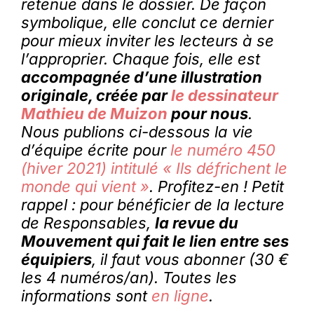
retenue dans le dossier. De façon
symbolique, elle conclut ce dernier
pour mieux inviter les lecteurs à se
l’approprier. Chaque fois, elle est
accompagnée d’une illustration
originale, créée par
le dessinateur
Mathieu de Muizon
pour nous
.
Nous publions ci-dessous la vie
d’équipe écrite pour
le numéro 450
(hiver 2021) intitulé « Ils défrichent le
monde qui vient »
. Profitez-en ! Petit
rappel : pour bénéficier de la lecture
de Responsables,
la revue du
Mouvement qui fait le lien entre ses
équipiers
, il faut vous abonner (30 €
les 4 numéros/an). Toutes les
informations sont
en ligne
.