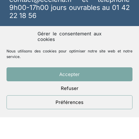
9h00-17h00 jours ouvrables au 01 42
22 18 56
Gérer le consentement aux
cookies
Nous utilisons des cookies pour optimiser notre site web et notre
service.
Menu
Accepter
Accueil
Qui sommes-nous
Refuser
Intéressés
Préférences
Membres
Spiritualité
Revue Responsables
Nous soutenir