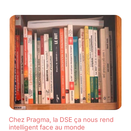
Chez Pragma, la DSE ça nous rend
intelligent face au monde