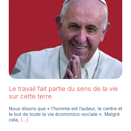
Membres
L’actu
Nous soutenir
La revue Responsables
Le travail fait partie du sens de la vie
sur cette terre
Nous disons que « l’homme est l’auteur, le centre et
le but de toute la vie économico-sociale ». Malgré
cela,
[…]