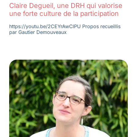
Claire Degueil, une DRH qui valorise
une forte culture de la participation
https://youtu.be/2CEYrAwClPU Propos recueillis
par Gautier Demouveaux