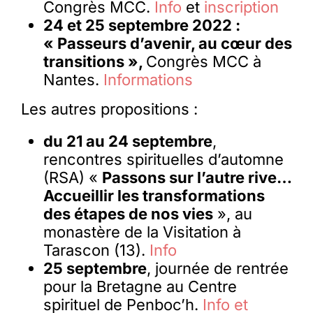
Congrès MCC.
Info
et
inscription
24 et 25 septembre 2022 :
« Passeurs d’avenir, au cœur des
transitions »,
Congrès MCC à
Nantes.
Informations
Les autres propositions :
du 21 au 24 septembre
,
rencontres spirituelles d’automne
(RSA) «
Passons sur l’autre rive…
Accueillir les transformations
des étapes de nos vies
», au
monastère de la Visitation à
Tarascon (13).
Info
25 septembre
, journée de rentrée
pour la Bretagne au Centre
spirituel de Penboc’h.
Info et