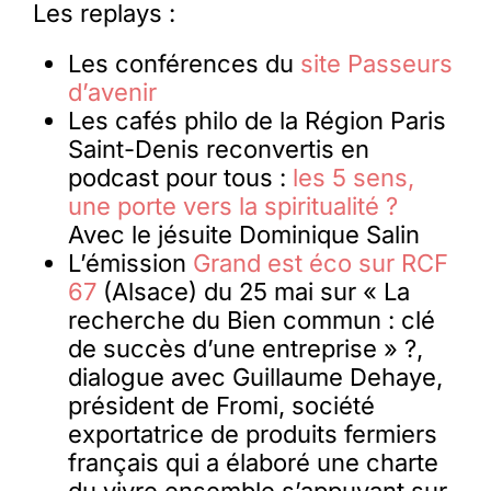
Les replays :
Les conférences du
site Passeurs
d’avenir
Les cafés philo de la Région Paris
Saint-Denis reconvertis en
podcast pour tous :
les 5 sens,
une porte vers la spiritualité ?
Avec le jésuite Dominique Salin
L’émission
Grand est éco sur RCF
67
(Alsace) du 25 mai sur « La
recherche du Bien commun : clé
de succès d’une entreprise » ?,
dialogue avec Guillaume Dehaye,
président de Fromi, société
exportatrice de produits fermiers
français qui a élaboré une charte