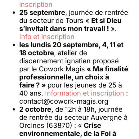
inscription
25 septembre
, journée de rentrée
du secteur de Tours «
Et si Dieu
s’invitait dans mon travail !
».
Info et inscription
les lundis 20 septembre, 4, 11 et
18 octobre
, atelier de
discernement ignatien proposé
par le Cowork Magis
« Ma finalité
professionnelle, un choix à
faire ? »
pour les jeunes de 25 à
40 ans.
Information et inscription
:
contact@cowork-magis.org
2 octobre,
de 12h à 18h, journée
de rentrée du secteur Auvergne à
Orcines (63870) : «
Crise
environnementale, de la Foi à