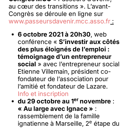
au cœur des transitions ». L’avant-
Congrès se déroule en ligne sur
www.passeursdavenir.mcc.asso.fr
:
6 octobre 2021 à 20h30
, web
conférence «
S’investir aux côtés
des plus éloignés de l’emploi :
témoignage d’un entrepreneur
social
» avec l’entrepreneur social
Etienne Villemain, président co-
fondateur de l’association pour
l’amitié et fondateur de Lazare.
Info et inscription
er
du 29 octobre au 1
novembre
:
« Au large avec Ignace »
:
rassemblement de la famille
e
ignatienne à Marseille, 2
étape du