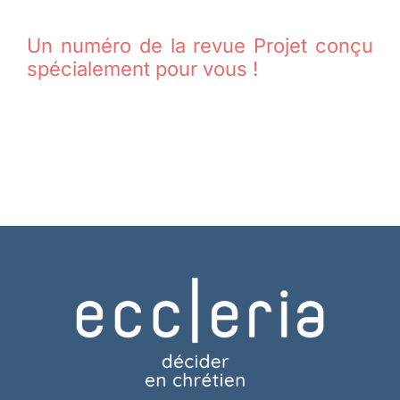
Un numéro de la revue Projet conçu
spécialement pour vous !