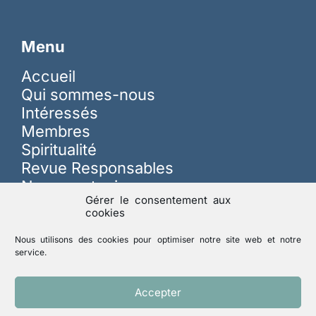
Menu
Accueil
Qui sommes-nous
Intéressés
Membres
Spiritualité
Revue Responsables
Nous soutenir
Gérer le consentement aux
cookies
Sur les réseaux
Nous utilisons des cookies pour optimiser notre site web et notre
service.
Lutte contre les abus
Accepter