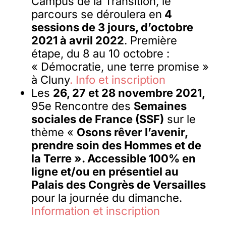
Campus de la Transition, le
parcours se déroulera en
4
sessions de 3 jours, d’octobre
2021 à avril 2022
. Première
étape, du 8 au 10 octobre :
« Démocratie, une terre promise »
à Cluny
. Info et inscription
Les
26, 27 et 28 novembre 2021,
95e Rencontre des
Semaines
sociales de France (SSF)
sur le
thème «
Osons rêver l’avenir,
prendre soin des Hommes et de
la Terre ». Accessible 100% en
ligne et/ou en présentiel au
Palais des Congrès de Versailles
pour la journée du dimanche.
Information et inscription