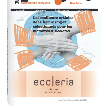
Membres
L’actu
Nous soutenir
La revue Responsables