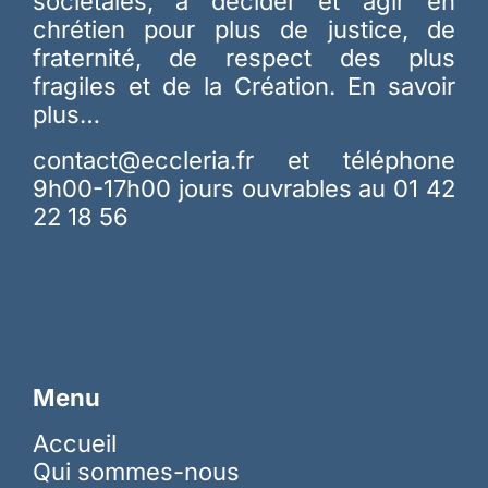
sociétales, à décider et agir en
chrétien pour plus de justice, de
fraternité, de respect des plus
fragiles et de la Création.
En savoir
plus…
contact@eccleria.fr
et téléphone
9h00-17h00 jours ouvrables au 01 42
22 18 56
Menu
Accueil
Qui sommes-nous