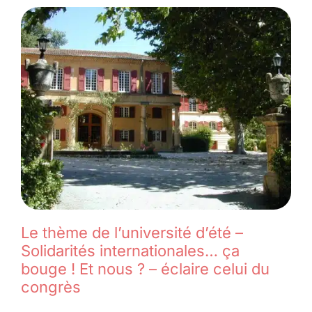
Le thème de l’université d’été –
Solidarités internationales… ça
bouge ! Et nous ? – éclaire celui du
congrès