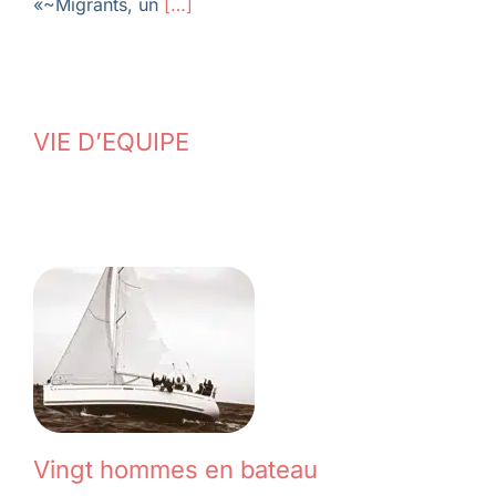
«~Migrants, un
[…]
VIE D’EQUIPE
Vingt hommes en bateau