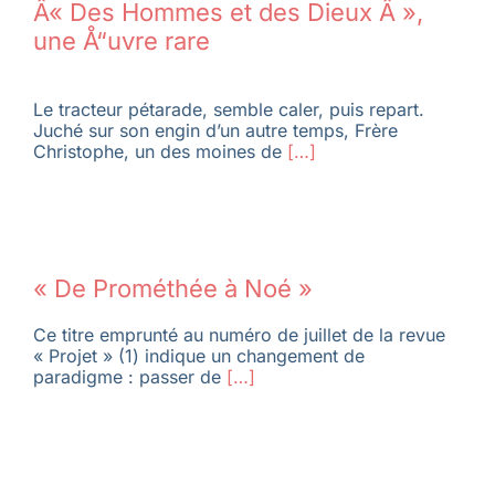
Â« Des Hommes et des Dieux Â »,
une Å“uvre rare
Le tracteur pétarade, semble caler, puis repart.
Juché sur son engin d’un autre temps, Frère
Christophe, un des moines de
[…]
« De Prométhée à Noé »
Ce titre emprunté au numéro de juillet de la revue
« Projet » (1) indique un changement de
paradigme : passer de
[…]