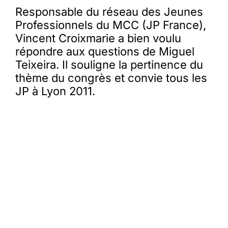
Responsable du réseau des Jeunes
Professionnels du MCC (JP France),
Membres
Vincent Croixmarie a bien voulu
répondre aux questions de Miguel
L’actu
Teixeira. Il souligne la pertinence du
thème du congrès et convie tous les
JP à Lyon 2011.
Nous soutenir
La revue Responsables