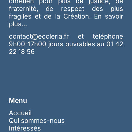
chrétien pour plus de justice, de
fraternité, de respect des plus
fragiles et de la Création.
En savoir
plus…
contact@eccleria.fr
et téléphone
9h00-17h00 jours ouvrables au 01 42
22 18 56
Menu
Accueil
Qui sommes-nous
Intéressés