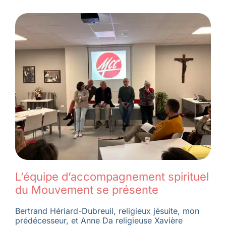
L’équipe d’accompagnement spirituel
du Mouvement se présente
Bertrand Hériard-Dubreuil, religieux jésuite, mon
prédécesseur, et Anne Da religieuse Xavière