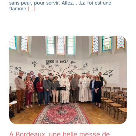
sans peur, pour servir. Allez. …La foi est une
flamme
[…]
A Bordeaux, une belle messe de