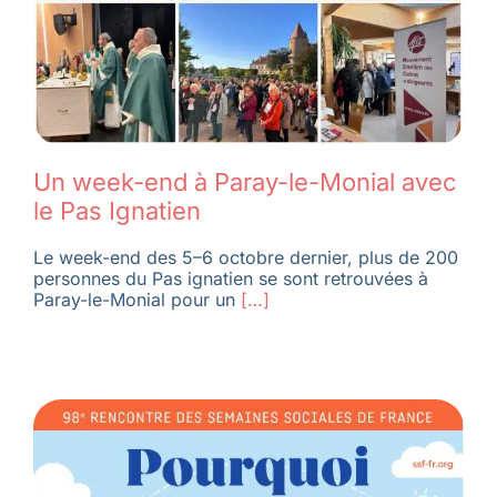
Un week-end à Paray-le-Monial avec
le Pas Ignatien
Le week-end des 5–6 octobre dernier, plus de 200
personnes du Pas ignatien se sont retrouvées à
Paray-le-Monial pour un
[…]