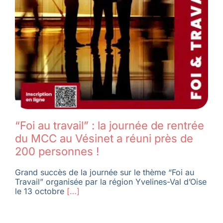
“Foi au travail” : la journée de rentrée
du MCC au Vésinet a réuni près de
200 personnes !
Grand succès de la journée sur le thème “Foi au
Travail” organisée par la région Yvelines-Val d’Oise
le 13 octobre
[…]