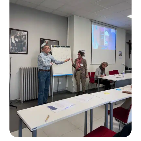
Membres
L’actu
Nous soutenir
La revue Responsables