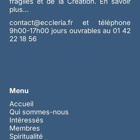
fragiles et de la Création.
En savoir
plus…
contact@eccleria.fr
et téléphone
9h00-17h00 jours ouvrables au 01 42
22 18 56
Menu
Accueil
Qui sommes-nous
Intéressés
Membres
Spiritualité