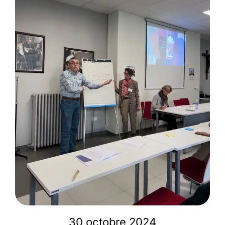
Membres
L’actu
Nous soutenir
La revue Responsables
30 octobre 2024