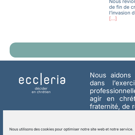
Nous rêvion
de fin de c
l’invasion d
[…]
Nous aidons 
dans l’exerc
professionnel
agir en chré
fraternité, de 
Création.
En s
contact@eccle
Nous utilisons des cookies pour optimiser notre site web et notre service.
jours ouvrable