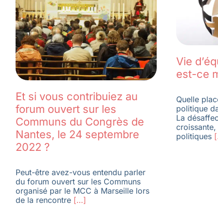
Vie d’éq
est-ce m
Et si vous contribuiez au
Quelle pla
forum ouvert sur les
politique d
La désaffec
Communs du Congrès de
croissante,
Nantes, le 24 septembre
politiques
[
2022 ?
Peut-être avez-vous entendu parler
du forum ouvert sur les Communs
organisé par le MCC à Marseille lors
de la rencontre
[…]