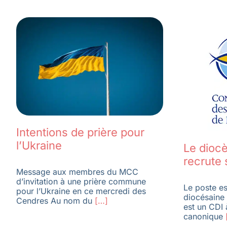
Intentions de prière pour
l’Ukraine
Le dioc
recrute
Message aux membres du MCC
d’invitation à une prière commune
Le poste es
pour l’Ukraine en ce mercredi des
diocésaine 
Cendres Au nom du
[…]
est un CDI 
canonique