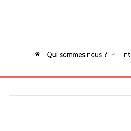
Skip
to
content
Qui sommes nous ?
In