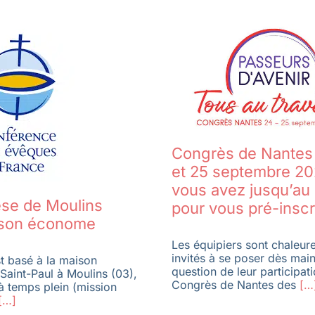
Congrès de Nantes
et 25 septembre 20
vous avez jusqu’au
èse de Moulins
pour vous pré-inscr
 son économe
Les équipiers sont chaleu
invités à se poser dès main
t basé à la maison
question de leur participat
Saint-Paul à Moulins (03),
Congrès de Nantes des
[…
à temps plein (mission
[…]