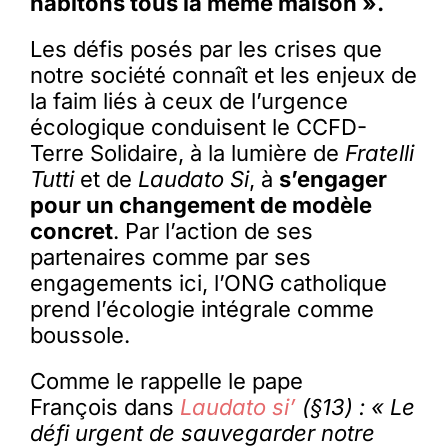
habitons tous la même maison ».
Les défis posés par les crises que
notre société connaît et les enjeux de
la faim liés à ceux de l’urgence
écologique conduisent le CCFD-
Terre Solidaire, à la lumière de
Fratelli
Tutti
et de
Laudato Si
, à
s’engager
pour un changement de modèle
concret
. Par l’action de ses
partenaires comme par ses
engagements ici, l’ONG catholique
prend l’écologie intégrale comme
boussole.
Comme le rappelle le pape
François dans
Laudato si’
(§13) : « Le
défi urgent de sauvegarder notre