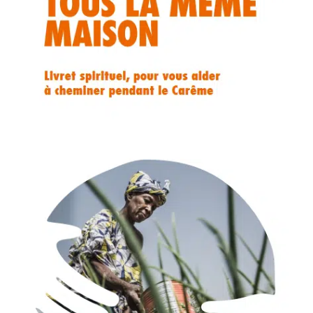
Membres
L’actu
Nous soutenir
La revue Responsables