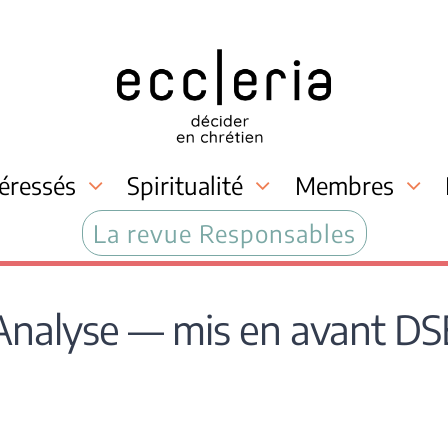
téressés
Spiritualité
Membres
La revue Responsables
Analyse — mis en avant DS