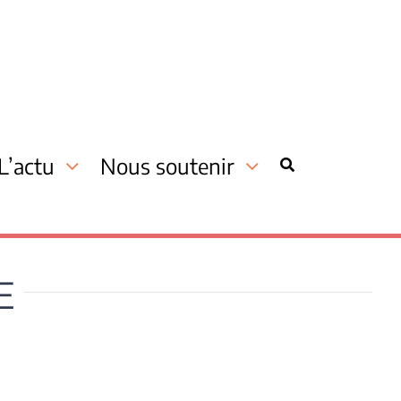
L’actu
Nous soutenir
E