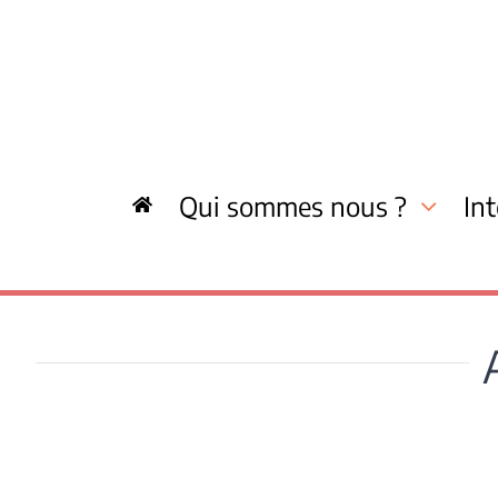
Skip
to
content
Qui sommes nous ?
In