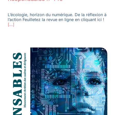
L’écologie, horizon du numérique. De la réflexion à
l’action Feuilletez la revue en ligne en cliquant ici !
[…]